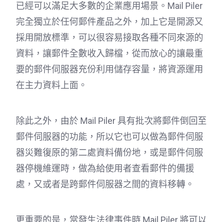
已經可以滿足大多數的企業應用場景。Mail Piler
完全獨立於任何郵件產品之外，加上它是開源又
採用開放標準，可以很容易接取各種不同來源的
資料，讓郵件全數收入歸檔，從而放心的讓最重
要的郵件伺服器充份利用儲存容量，將資源運用
在主力資料上面。
除此之外，由於 Mail Piler 具有批次將郵件倒回至
郵件伺服器的功能，所以它也可以做為郵件伺服
器災難復原的第二處資料備份地，或是郵件伺服
器停機維運時，做為給使用者查看郵件的備援
處，又或者是跨郵件伺服器之間的資料移轉。
更重要的是，當發生法律事件時 Mail Piler 將可以