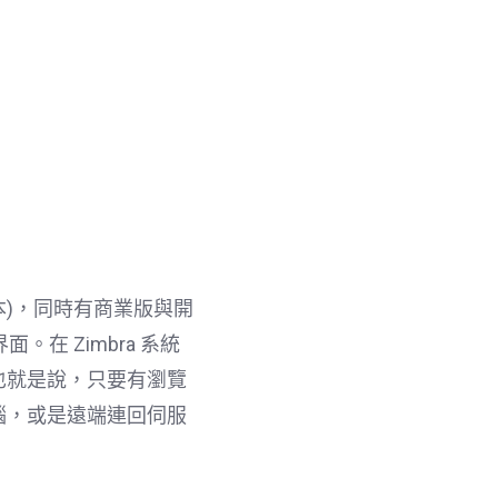
開源版本)，同時有商業版與開
。在 Zimbra 系統
也就是說，只要有瀏覽
腦，或是遠端連回伺服