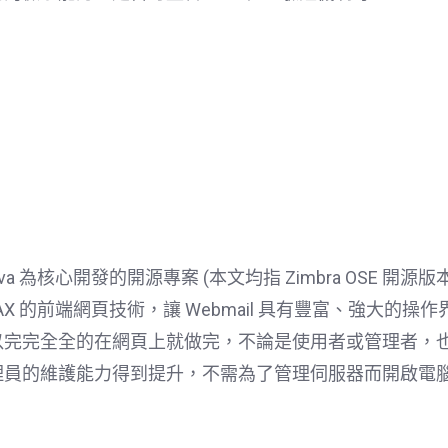
Java 為核心開發的開源專案 (本文均指 Zimbra OSE 
X 的前端網頁技術，讓 Webmail 具有豐富、強大的操作界面
以完完全全的在網頁上就做完，不論是使用者或管理者，
理員的維護能力得到提升，不需為了管理伺服器而開啟電