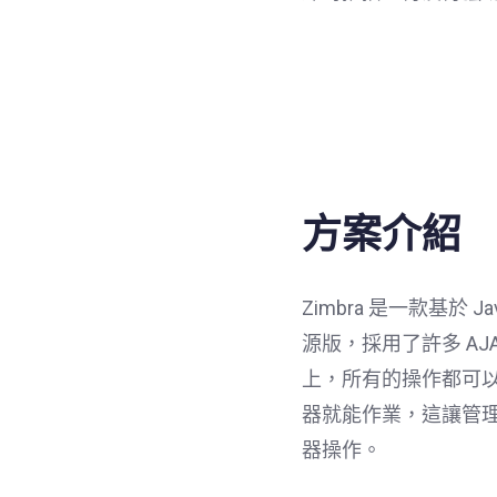
方案介紹
Zimbra 是一款基於 
源版，採用了許多 AJA
上，所有的操作都可
器就能作業，這讓管
器操作。